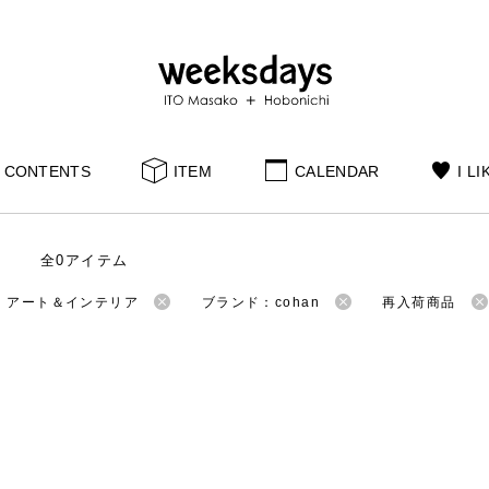
CONTENTS
ITEM
CALENDAR
I LI
全0アイテム
：アート＆インテリア
ブランド：cohan
再入荷商品