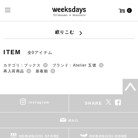
0
絞りこむ
ITEM
全0アイテム
カテゴリ：ブックス
ブランド：Atelier 五號
再入荷商品
新着順
instagram
SHARE
MAIL
HOBONICHI STORE
HOBONICHI HOME