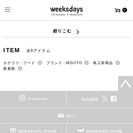
0
絞りこむ
ITEM
全0アイテム
カテゴリ：フード
ブランド：MOJITO
再入荷商品
新着順
instagram
SHARE
MAIL
HOBONICHI STORE
HOBONICHI HOME