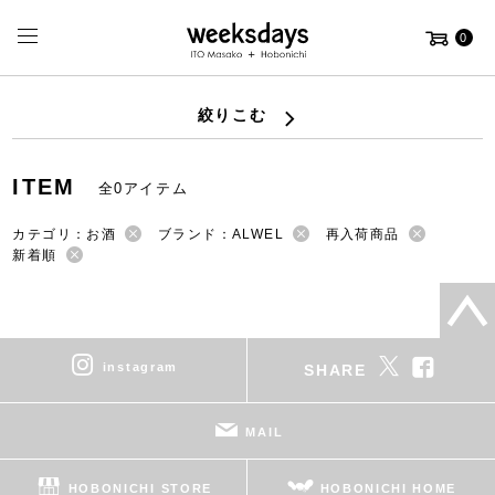
0
絞りこむ
ITEM
全0アイテム
カテゴリ：お酒
ブランド：ALWEL
再入荷商品
新着順
instagram
SHARE
MAIL
HOBONICHI STORE
HOBONICHI HOME