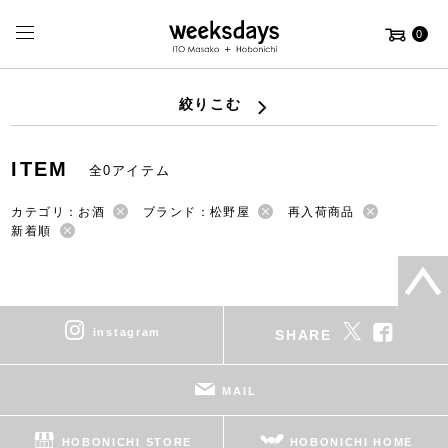
0
絞りこむ
ITEM
全0アイテム
カテゴリ：お酒
ブランド：松野屋
再入荷商品
新着順
instagram
SHARE
MAIL
HOBONICHI STORE
HOBONICHI HOME