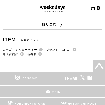
0
絞りこむ
ITEM
全0アイテム
カテゴリ：ビューティー
ブランド：CI-VA
再入荷商品
新着順
instagram
SHARE
MAIL
HOBONICHI STORE
HOBONICHI HOME