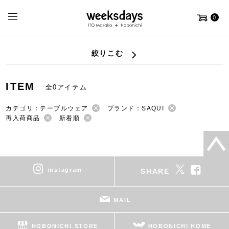
0
絞りこむ
ITEM
全0アイテム
カテゴリ：テーブルウェア
ブランド：SAQUI
再入荷商品
新着順
instagram
SHARE
MAIL
HOBONICHI STORE
HOBONICHI HOME