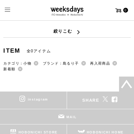
0
絞りこむ
ITEM
全0アイテム
カテゴリ：小物
ブランド：島るり子
再入荷商品
新着順
instagram
SHARE
MAIL
HOBONICHI STORE
HOBONICHI HOME