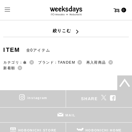
0
絞りこむ
ITEM
全0アイテム
カテゴリ：傘
ブランド：TANDEM
再入荷商品
新着順
instagram
SHARE
MAIL
HOBONICHI STORE
HOBONICHI HOME