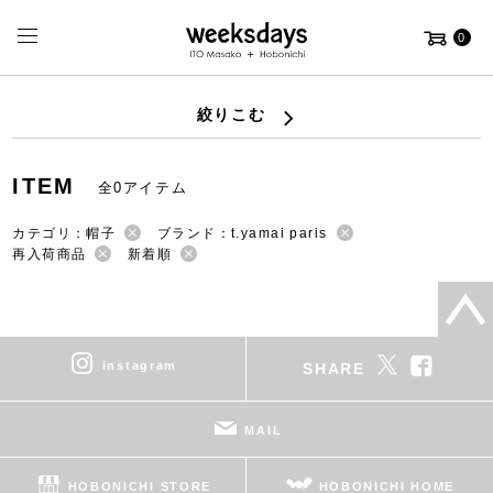
0
絞りこむ
ITEM
全0アイテム
カテゴリ：帽子
ブランド：t.yamai paris
再入荷商品
新着順
instagram
SHARE
MAIL
HOBONICHI STORE
HOBONICHI HOME