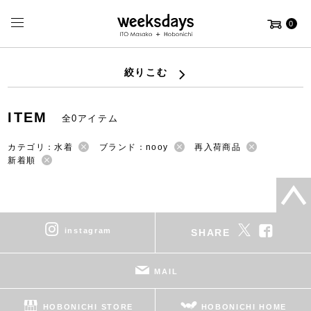
0
絞りこむ
ITEM
全0アイテム
カテゴリ：水着
ブランド：nooy
再入荷商品
新着順
instagram
SHARE
MAIL
HOBONICHI STORE
HOBONICHI HOME