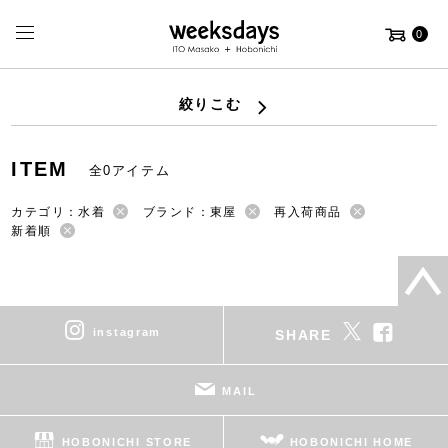
0
絞りこむ
ITEM
全0アイテム
カテゴリ：水着
ブランド：東屋
再入荷商品
新着順
instagram
SHARE
MAIL
HOBONICHI STORE
HOBONICHI HOME