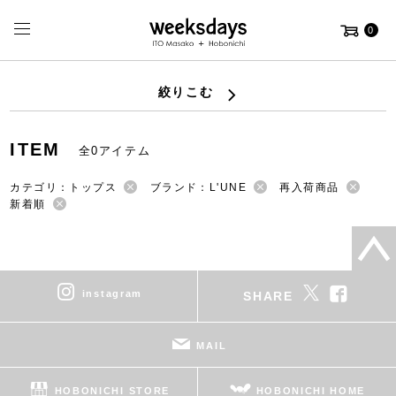
0
絞りこむ
ITEM
全0アイテム
カテゴリ：トップス
ブランド：L'UNE
再入荷商品
新着順
instagram
SHARE
MAIL
HOBONICHI STORE
HOBONICHI HOME