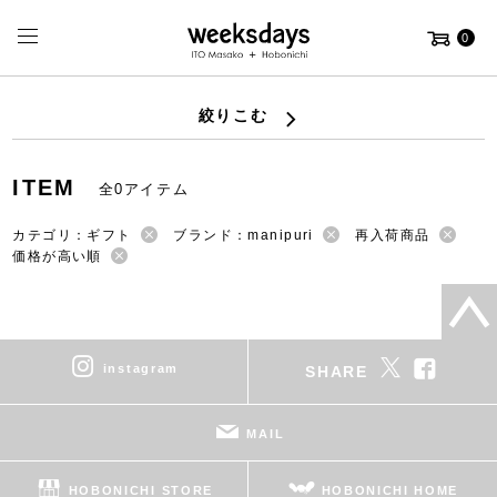
0
絞りこむ
ITEM
全0アイテム
カテゴリ：ギフト
ブランド：manipuri
再入荷商品
価格が高い順
instagram
SHARE
MAIL
HOBONICHI STORE
HOBONICHI HOME