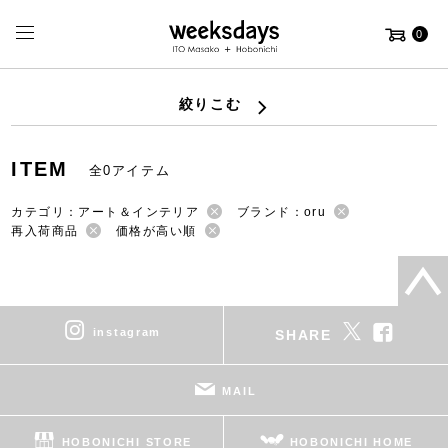
0
絞りこむ
ITEM
全0アイテム
カテゴリ：アート＆インテリア
ブランド：oru
再入荷商品
価格が高い順
instagram
SHARE
MAIL
HOBONICHI STORE
HOBONICHI HOME