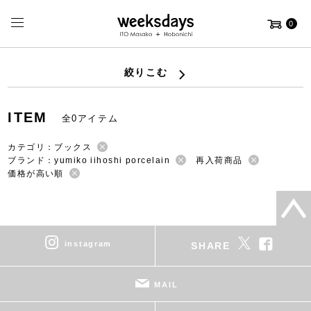
0
絞りこむ
ITEM
全0アイテム
カテゴリ：ブックス
ブランド：yumiko iihoshi porcelain
再入荷商品
価格が高い順
instagram
SHARE
MAIL