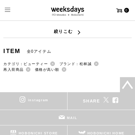
0
絞りこむ
ITEM
全0アイテム
カテゴリ：ビューティー
ブランド：松林誠
再入荷商品
価格が高い順
instagram
SHARE
MAIL
HOBONICHI STORE
HOBONICHI HOME