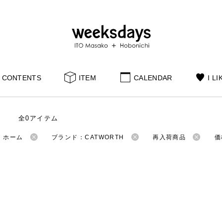
CONTENTS
ITEM
CALENDAR
I LI
全0アイテム
：ホーム
ブランド：CATWORTH
再入荷商品
価