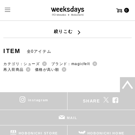
0
絞りこむ
ITEM
全0アイテム
カテゴリ：シューズ
ブランド：magicfelt
再入荷商品
価格が高い順
instagram
SHARE
MAIL
HOBONICHI STORE
HOBONICHI HOME