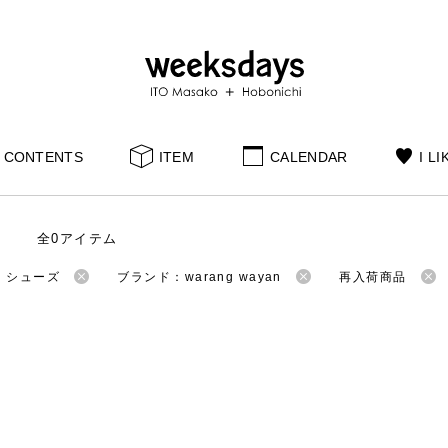
CONTENTS
ITEM
CALENDAR
I LI
全0アイテム
：シューズ
ブランド：warang wayan
再入荷商品