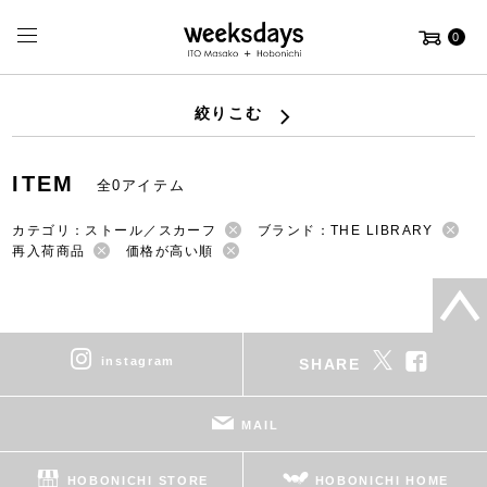
0
絞りこむ
ITEM
全0アイテム
カテゴリ：ストール／スカーフ
ブランド：THE LIBRARY
再入荷商品
価格が高い順
instagram
SHARE
MAIL
HOBONICHI STORE
HOBONICHI HOME