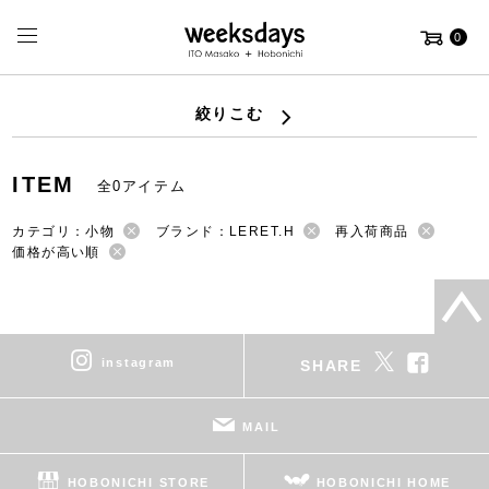
0
絞りこむ
ITEM
全0アイテム
カテゴリ：小物
ブランド：LERET.H
再入荷商品
価格が高い順
instagram
SHARE
MAIL
HOBONICHI STORE
HOBONICHI HOME