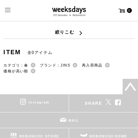
0
絞りこむ
ITEM
全0アイテム
カテゴリ：傘
ブランド：JINS
再入荷商品
価格が高い順
instagram
SHARE
MAIL
HOBONICHI STORE
HOBONICHI HOME