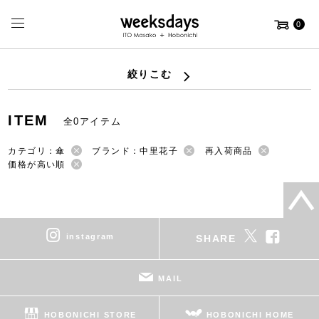
0
絞りこむ
ITEM
全0アイテム
カテゴリ：傘
ブランド：中里花子
再入荷商品
価格が高い順
instagram
SHARE
MAIL
HOBONICHI STORE
HOBONICHI HOME