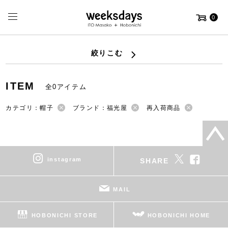
0
絞りこむ
ITEM
全0アイテム
カテゴリ：帽子
ブランド：福光屋
再入荷商品
instagram
SHARE
MAIL
HOBONICHI STORE
HOBONICHI HOME