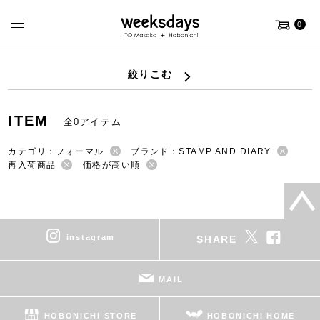
0
絞りこむ
ITEM
全0アイテム
カテゴリ：フォーマル
ブランド：STAMP AND DIARY
再入荷商品
価格が高い順
instagram
SHARE
MAIL
HOBONICHI STORE
HOBONICHI HOME