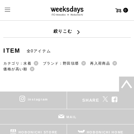
0
絞りこむ
ITEM
全0アイテム
カテゴリ：水着
ブランド：野田琺瑯
再入荷商品
価格が高い順
instagram
SHARE
MAIL
HOBONICHI STORE
HOBONICHI HOME