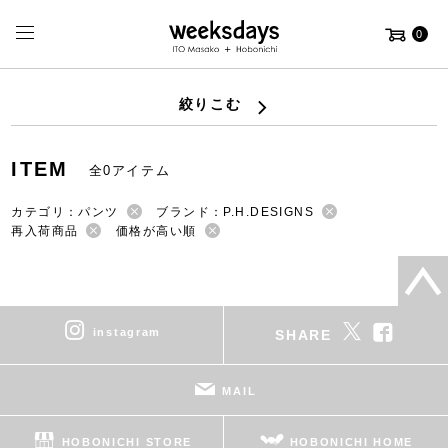
0
絞りこむ
ITEM
全0アイテム
カテゴリ：パンツ
ブランド：P.H.DESIGNS
再入荷商品
価格が高い順
instagram
SHARE
MAIL
HOBONICHI STORE
HOBONICHI HOME