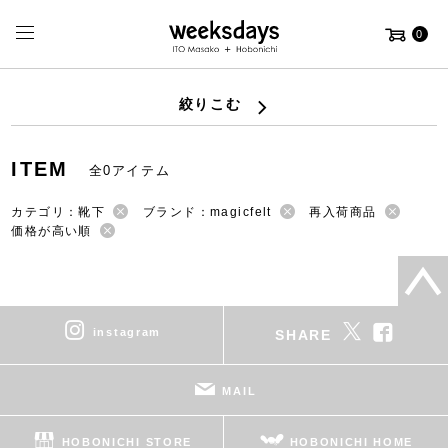
0
絞りこむ
ITEM
全0アイテム
カテゴリ：靴下
ブランド：magicfelt
再入荷商品
価格が高い順
instagram
SHARE
MAIL
HOBONICHI STORE
HOBONICHI HOME