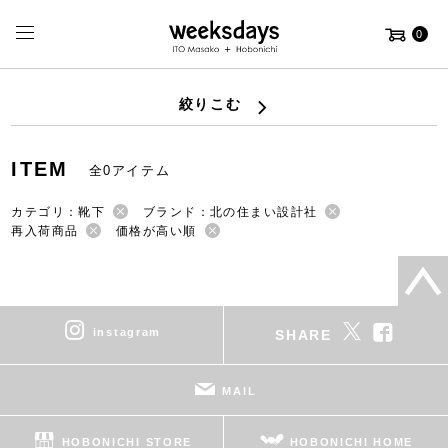
0
絞りこむ
ITEM
全0アイテム
カテゴリ：靴下
ブランド：北の住まい設計社
再入荷商品
価格が高い順
instagram
SHARE
MAIL
HOBONICHI STORE
HOBONICHI HOME