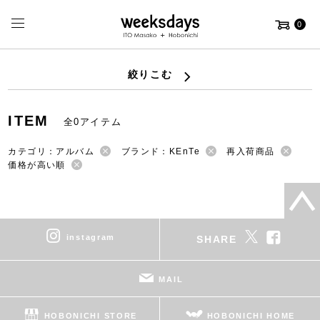
0
絞りこむ
ITEM
全0アイテム
カテゴリ：アルバム
ブランド：KEnTe
再入荷商品
価格が高い順
instagram
SHARE
MAIL
HOBONICHI STORE
HOBONICHI HOME