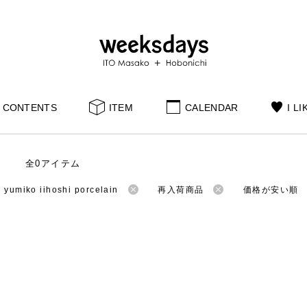
CONTENTS
ITEM
CALENDAR
I LI
全0アイテム
miko iihoshi porcelain
再入荷商品
価格が安い順