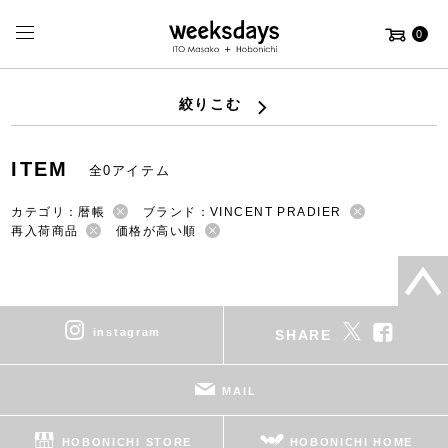
0
絞りこむ
ITEM
全0アイテム
カテゴリ：暦帳
ブランド：VINCENT PRADIER
再入荷商品
価格が高い順
instagram
SHARE
MAIL
HOBONICHI STORE
HOBONICHI HOME