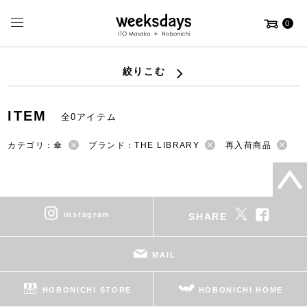
0
絞りこむ
ITEM
全0アイテム
カテゴリ：傘
ブランド：THE LIBRARY
再入荷商品
instagram
SHARE
MAIL
HOBONICHI STORE
HOBONICHI HOME