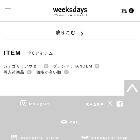
0
絞りこむ
ITEM
全0アイテム
カテゴリ：アウター
ブランド：TANDEM
再入荷商品
価格が高い順
instagram
SHARE
MAIL
HOBONICHI STORE
HOBONICHI HOME