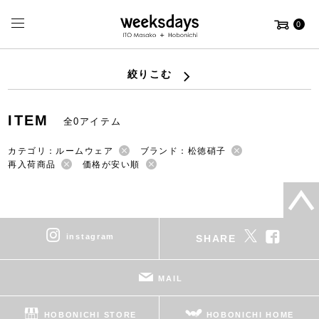
0
絞りこむ
ITEM
全0アイテム
カテゴリ：ルームウェア
ブランド：松徳硝子
再入荷商品
価格が安い順
instagram
SHARE
MAIL
HOBONICHI STORE
HOBONICHI HOME