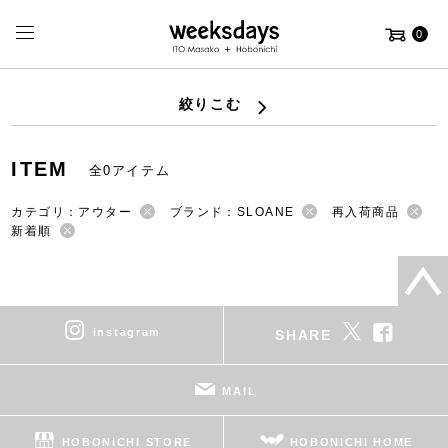
0
絞りこむ
ITEM
全0アイテム
カテゴリ：アウター
ブランド：SLOANE
再入荷商品
新着順
instagram
SHARE
MAIL
HOBONICHI STORE
HOBONICHI HOME