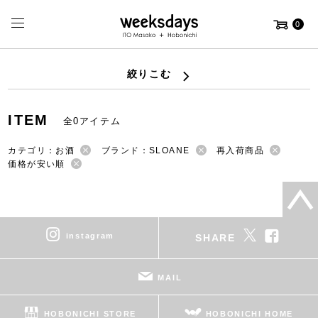
0
絞りこむ
ITEM
全0アイテム
カテゴリ：お酒
ブランド：SLOANE
再入荷商品
価格が安い順
instagram
SHARE
MAIL
HOBONICHI STORE
HOBONICHI HOME