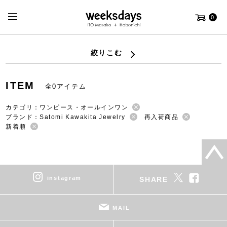
0
絞りこむ
ITEM
全0アイテム
カテゴリ：ワンピース・オールインワン
ブランド：Satomi Kawakita Jewelry
再入荷商品
新着順
instagram
SHARE
MAIL