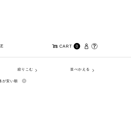
KE
CART
0
絞りこむ
並べかえる
格が安い順