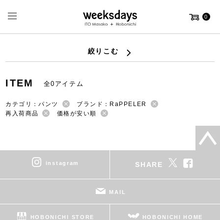
0
絞りこむ
ITEM
全0アイテム
カテゴリ：パンツ
ブランド：RaPPELER
再入荷商品
価格が安い順
instagram
SHARE
MAIL
HOBONICHI STORE
HOBONICHI HOME