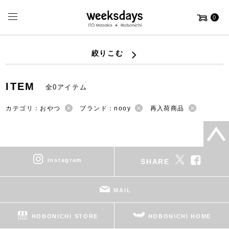
0
絞りこむ
ITEM
全0アイテム
カテゴリ：おやつ
ブランド：nooy
再入荷商品
instagram
SHARE
MAIL
HOBONICHI STORE
HOBONICHI HOME