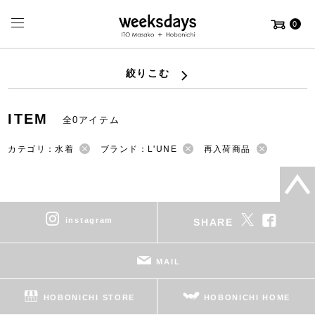
0
絞りこむ
ITEM
全0アイテム
カテゴリ：水着
ブランド：L'UNE
再入荷商品
instagram
SHARE
MAIL
HOBONICHI STORE
HOBONICHI HOME