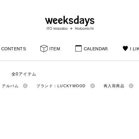
CONTENTS
ITEM
CALENDAR
I LI
全0アイテム
：アルバム
ブランド：LUCKYWOOD
再入荷商品