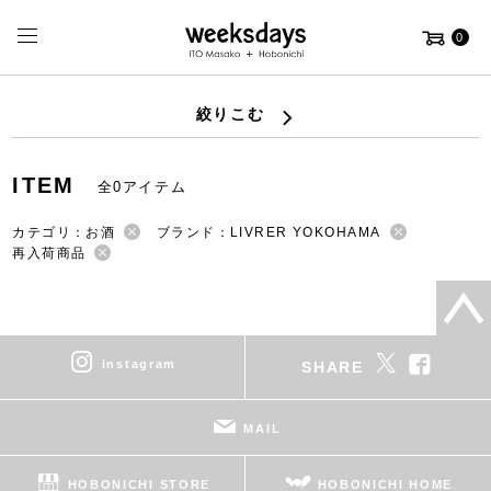
0
絞りこむ
ITEM
全0アイテム
カテゴリ：お酒
ブランド：LIVRER YOKOHAMA
再入荷商品
instagram
SHARE
MAIL
HOBONICHI STORE
HOBONICHI HOME