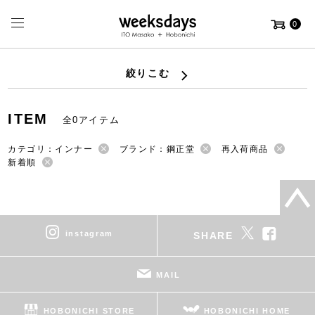
0
絞りこむ
ITEM
全0アイテム
カテゴリ：インナー
ブランド：鋼正堂
再入荷商品
新着順
instagram
SHARE
MAIL
HOBONICHI STORE
HOBONICHI HOME