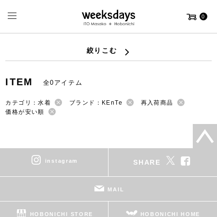
0
絞りこむ
ITEM
全0アイテム
カテゴリ：水着
ブランド：KEnTe
再入荷商品
価格が安い順
instagram
SHARE
MAIL
HOBONICHI STORE
HOBONICHI HOME