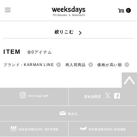
0
絞りこむ
ITEM
全0アイテム
ブランド：KARMAN LINE
再入荷商品
価格が高い順
instagram
SHARE
MAIL
HOBONICHI STORE
HOBONICHI HOME