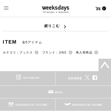
0
絞りこむ
ITEM
全0アイテム
カテゴリ：ブックス
ブランド：JINS
再入荷商品
instagram
SHARE
MAIL
HOBONICHI STORE
HOBONICHI HOME