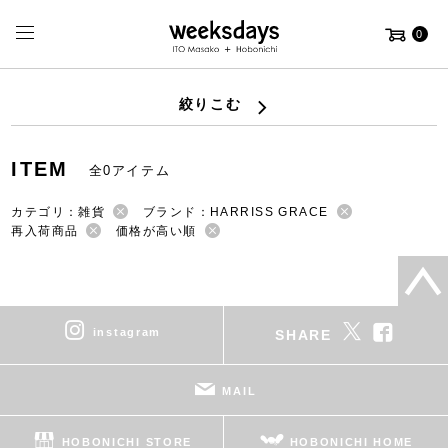
0
絞りこむ
ITEM
全0アイテム
カテゴリ：雑貨
ブランド：HARRISS GRACE
再入荷商品
価格が高い順
instagram
SHARE
MAIL
HOBONICHI STORE
HOBONICHI HOME